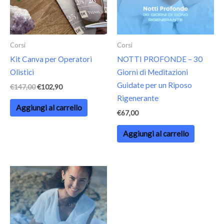
Corsi
Corsi
Kit Canva per Operatori
NOTTI PROFONDE – 30
Olistici
Giorni di Meditazioni
Guidate per un Riposo
€
147,00
€
102,90
Rigenerante
Aggiungi al carrello
€
67,00
Aggiungi al carrello