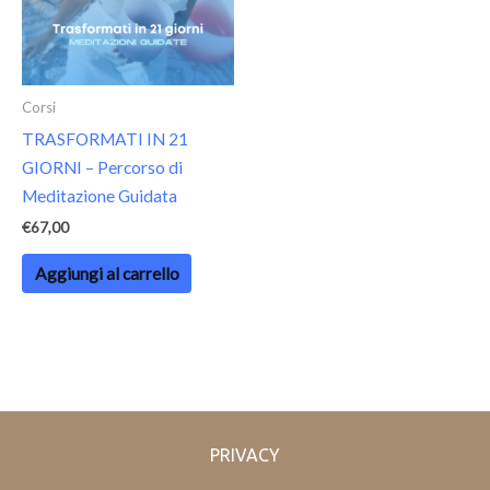
Corsi
TRASFORMATI IN 21
GIORNI – Percorso di
Meditazione Guidata
€
67,00
Aggiungi al carrello
PRIVACY