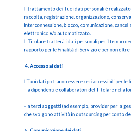
Il trattamento dei Tuoi dati personali è realizzato
raccolta, registrazione, organizzazione, conservaz
interconnessione, blocco, comunicazione, cancella
elettronico e/o automatizzato.
Il Titolare tratterà i dati personali per il tempo 
rapporto per le Finalità di Servizio e per non oltre 
Accesso ai dati
I Tuoi dati potranno essere resi accessibili per le fin
– a dipendenti e collaboratori del Titolare nella l
– a terzi soggetti (ad esempio, provider per la ges
che svolgono attività in outsourcing per conto del 
Comunicazione dei dati