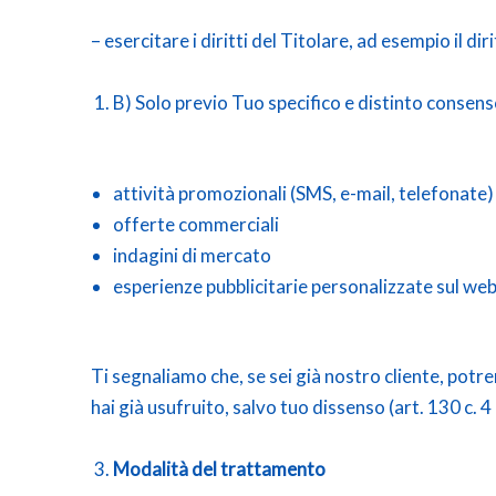
– esercitare i diritti del Titolare, ad esempio il diri
B) Solo previo Tuo specifico e distinto consens
attività promozionali (SMS, e-mail, telefonate)
offerte commerciali
indagini di mercato
esperienze pubblicitarie personalizzate sul we
Ti segnaliamo che, se sei già nostro cliente, potre
hai già usufruito, salvo tuo dissenso (art. 130 c. 
Modalità del trattamento