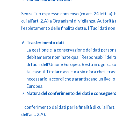
Senza Tuo espresso consenso (ex art. 24 lett. a), b)
cui all’art. 2.A) a Organismi di vigilanza, Autorità
l’espletamento delle finalità dette. I Tuoi dati non
Trasferimento dati
La gestione e la conservazione dei dati personal
debitamente nominate quali Responsabili del tra
di fuori dell’Unione Europea. Resta in ogni caso
tal caso, il Titolare assicura sin d’ora che il t
necessario, accordi che garantiscano un livell
Europea.
Natura del conferimento dei dati e conseguenze
Il conferimento dei dati per le finalità di cui all’a
dell’art. 2.A).