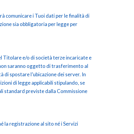
rà comunicare i Tuoi dati per le finalità di
cazione sia obbligatoria per legge per
 Titolare e/o di società terze incaricate e
i non saranno oggetto di trasferimento al
à di spostare l’ubicazione dei server. In
zioni di legge applicabili stipulando, se
ali standard previste dalla Commissione
é la registrazione al sito né i Servizi