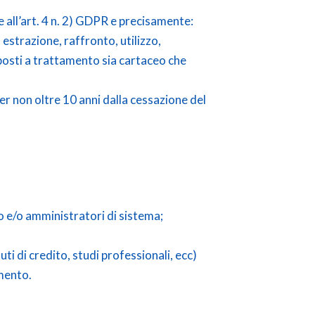
e all’art. 4 n. 2) GDPR e precisamente:
estrazione, raffronto, utilizzo,
oposti a trattamento sia cartaceo che
per non oltre 10 anni dalla cessazione del
to e/o amministratori di sistema;
ti di credito, studi professionali, ecc)
amento.