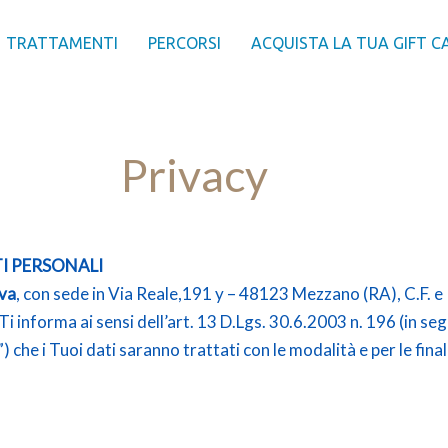
TRATTAMENTI
PERCORSI
ACQUISTA LA TUA GIFT C
Privacy
I PERSONALI
lva
, con sede in Via Reale,191 y – 48123 Mezzano (RA), C.F. 
 Ti informa ai sensi dell’art. 13 D.Lgs. 30.6.2003 n. 196 (in seg
e i Tuoi dati saranno trattati con le modalità e per le final