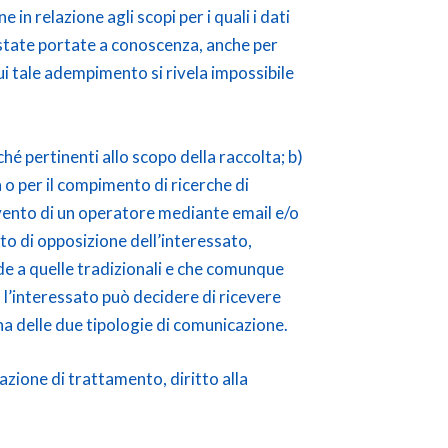
 in relazione agli scopi per i quali i dati
no state portate a conoscenza, anche per
cui tale adempimento si rivela impossibile
ché pertinenti allo scopo della raccolta; b)
a o per il compimento di ricerche di
vento di un operatore mediante email e/o
to di opposizione dell’interessato,
de a quelle tradizionali e che comunque
o, l’interessato può decidere di ricevere
 delle due tipologie di comunicazione.
mitazione di trattamento, diritto alla