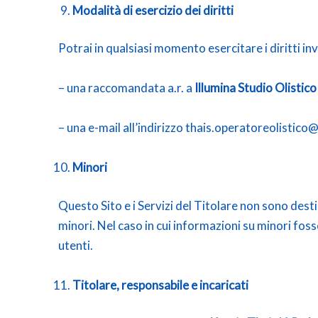
Modalità di esercizio dei diritti
Potrai in qualsiasi momento esercitare i diritti in
– una raccomandata a.r. a
Illumina Studio Olistico
– una e-mail all’indirizzo thais.operatoreolistic
Minori
Questo Sito e i Servizi del Titolare non sono desti
minori. Nel caso in cui informazioni su minori fos
utenti.
Titolare, responsabile e incaricati