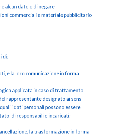
rire alcun dato o di negare
zioni commerciali e materiale pubblicitario
 di:
ti, e la loro comunicazione in forma
 logica applicata in caso di trattamento
 e del rappresentante designato ai sensi
quali i dati personali possono essere
to, di responsabili o incaricati;
a cancellazione, la trasformazione in forma