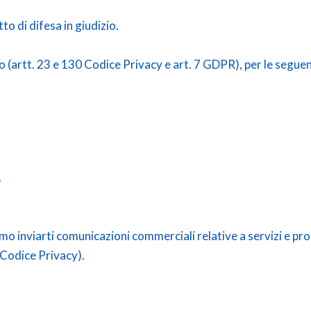
tto di difesa in giudizio.
o (artt. 23 e 130 Codice Privacy e art. 7 GDPR), per le seguent
b
mo inviarti comunicazioni commerciali relative a servizi e prod
4 Codice Privacy).