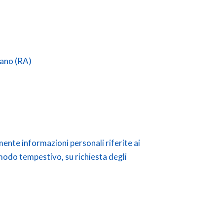
zano (RA)
lmente informazioni personali riferite ai
 modo tempestivo, su richiesta degli