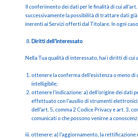
Il conferimento dei dati per le finalità di cui all’
successivamente la possibilità di trattare dati già
inerenti ai Servizi offerti dal Titolare. In ogni caso
Diritti dell’interessato
Nella Tua qualità di interessato, hai i diritti di cu
ottenere la conferma dell’esistenza o meno di d
intelligibile;
ottenere l’indicazione: a) dell’origine dei dati 
effettuato con l’ausilio di strumenti elettronici
dell’art. 5, comma 2 Codice Privacy e art. 3, c
comunicati o che possono venirne a conoscenza i
iii. ottenere: a) l’aggiornamento, la rettificazione