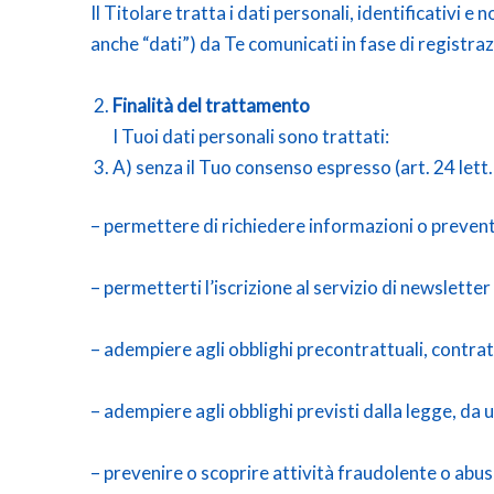
Il Titolare tratta i dati personali, identificativi 
anche “dati”) da Te comunicati in fase di registrazi
Finalità del trattamento
I Tuoi dati personali sono trattati:
A) senza il Tuo consenso espresso (art. 24 lett. a
– permettere di richiedere informazioni o preventi
– permetterti l’iscrizione al servizio di newsletter
– adempiere agli obblighi precontrattuali, contratt
– adempiere agli obblighi previsti dalla legge, da
– prevenire o scoprire attività fraudolente o abusi