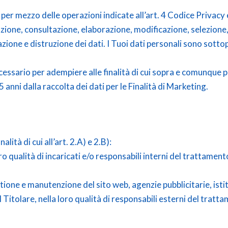
 per mezzo delle operazioni indicate all’art. 4 Codice Privacy 
ione, consultazione, elaborazione, modificazione, selezione, 
zione e distruzione dei dati. I Tuoi dati personali sono sott
necessario per adempiere alle finalità di cui sopra e comunque 
5 anni dalla raccolta dei dati per le Finalità di Marketing.
alità di cui all’art. 2.A) e 2.B):
oro qualità di incaricati e/o responsabili interni del trattamen
tione e manutenzione del sito web, agenzie pubblicitarie, istitu
Titolare, nella loro qualità di responsabili esterni del tratt