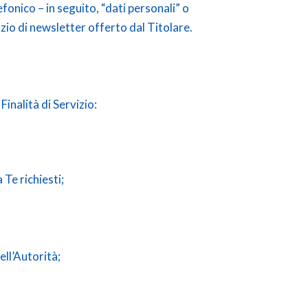
efonico – in seguito, “dati personali” o
vizio di newsletter offerto dal Titolare.
Finalità di Servizio:
 Te richiesti;
ell’Autorità;