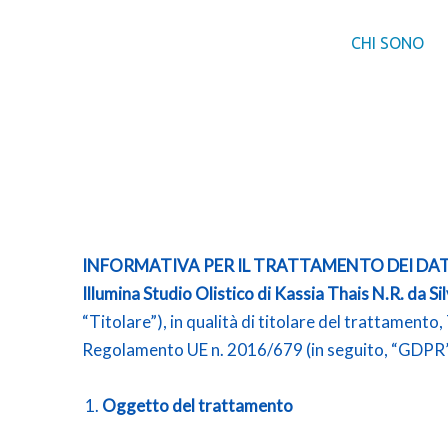
Vai
al
CHI SONO
contenuto
INFORMATIVA PER IL TRATTAMENTO DEI DAT
Illumina Studio Olistico di Kassia Thais N.R. da Si
“Titolare”), in qualità di titolare del trattamento,
Regolamento UE n. 2016/679 (in seguito, “GDPR”) ch
Oggetto del trattamento