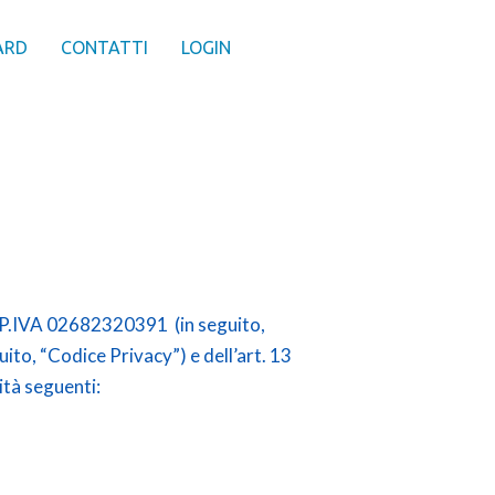
ARD
CONTATTI
LOGIN
e P.IVA 02682320391 (in seguito,
uito, “Codice Privacy”) e dell’art. 13
ità seguenti: