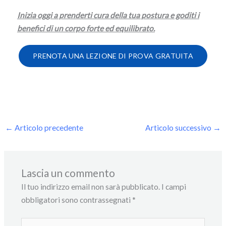
Inizia oggi a prenderti cura della tua postura e goditi i
benefici di un corpo forte ed equilibrato.
PRENOTA UNA LEZIONE DI PROVA GRATUITA
←
Articolo precedente
Articolo successivo
→
Lascia un commento
Il tuo indirizzo email non sarà pubblicato.
I campi
obbligatori sono contrassegnati
*
Scrivi