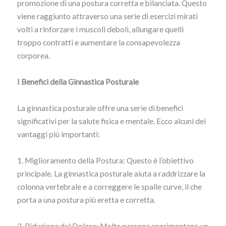
promozione di una postura corretta e bilanciata. Questo
viene raggiunto attraverso una serie di esercizi mirati
volti a rinforzare i muscoli deboli, allungare quelli
troppo contratti e aumentare la consapevolezza
corporea.
I Benefici della Ginnastica Posturale
La ginnastica posturale offre una serie di benefici
significativi per la salute fisica e mentale. Ecco alcuni dei
vantaggi più importanti:
1. Miglioramento della Postura: Questo è l’obiettivo
principale. La ginnastica posturale aiuta a raddrizzare la
colonna vertebrale e a correggere le spalle curve, il che
porta a una postura più eretta e corretta.
2. Riduzione del Dolore: Molte persone sperimentano un