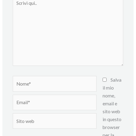
qui..
Nome*
Salva
il mio
nome,
Email*
email e
sito web
Sito
in questo
web
browser
per la